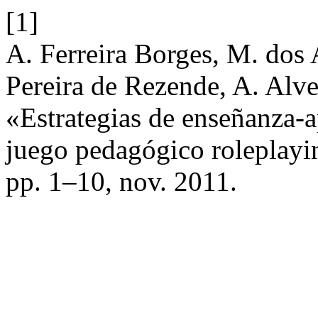
[1]
A. Ferreira Borges, M. dos 
Pereira de Rezende, A. Alves
«Estrategias de enseñanza-a
juego pedagógico roleplay
pp. 1–10, nov. 2011.