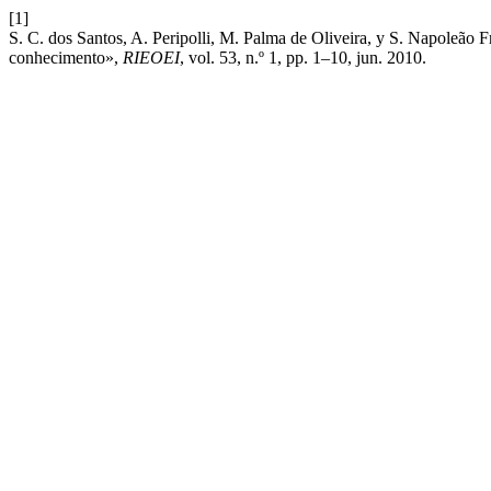
[1]
S. C. dos Santos, A. Peripolli, M. Palma de Oliveira, y S. Napoleão 
conhecimento»,
RIEOEI
, vol. 53, n.º 1, pp. 1–10, jun. 2010.