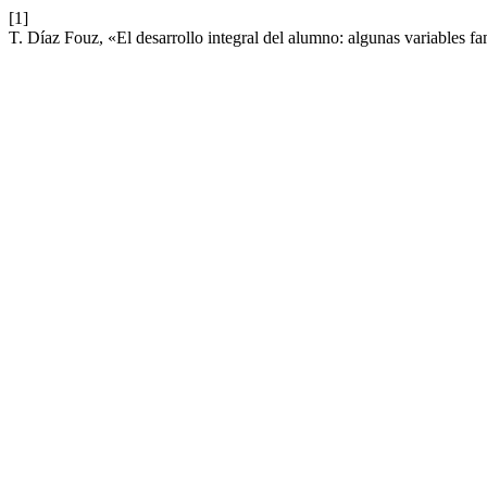
[1]
T. Díaz Fouz, «El desarrollo integral del alumno: algunas variables fa