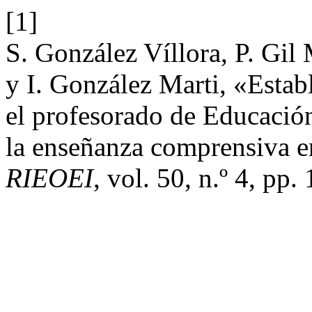
[1]
S. González Víllora, P. Gil
y I. González Marti, «Esta
el profesorado de Educación
la enseñanza comprensiva en
RIEOEI
, vol. 50, n.º 4, pp.