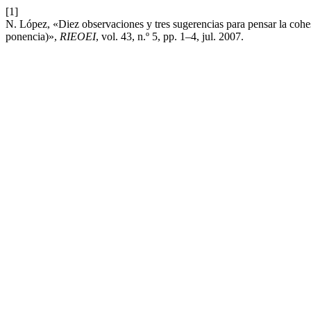
[1]
N. López, «Diez observaciones y tres sugerencias para pensar la cohe
ponencia)»,
RIEOEI
, vol. 43, n.º 5, pp. 1–4, jul. 2007.