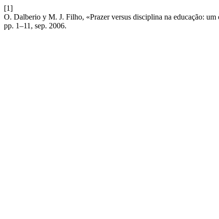
[1]
O. Dalberio y M. J. Filho, «Prazer versus disciplina na educação: um
pp. 1–11, sep. 2006.