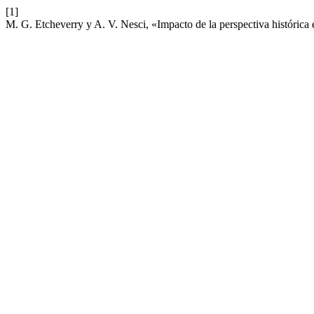
[1]
M. G. Etcheverry y A. V. Nesci, «Impacto de la perspectiva histórica