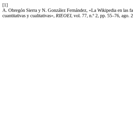
[1]
A. Obregón Sierra y N. González Fernández, «La Wikipedia en las fac
cuantitativas y cualitativas»,
RIEOEI
, vol. 77, n.º 2, pp. 55–76, ago. 