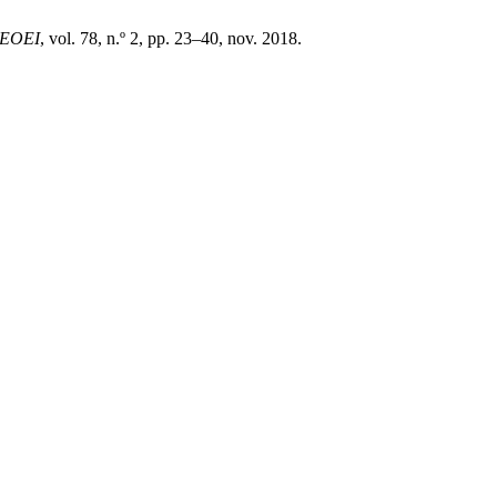
IEOEI
, vol. 78, n.º 2, pp. 23–40, nov. 2018.