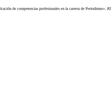
ficación de competencias profesionales en la carrera de Periodismo»,
R