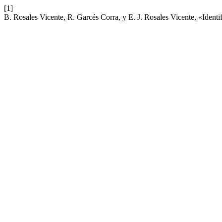
[1]
B. Rosales Vicente, R. Garcés Corra, y E. J. Rosales Vicente, «Identi