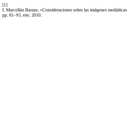
[1]
I. Marcellán Baraze, «Consideraciones sobre las imágenes mediáticas 
pp. 81–93, ene. 2010.