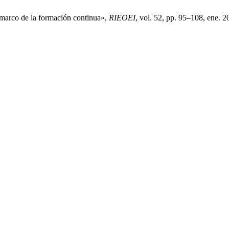
 marco de la formación continua»,
RIEOEI
, vol. 52, pp. 95–108, ene. 2