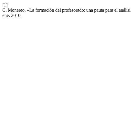
[1]
C. Monereo, «La formación del profesorado: una pauta para el análisis 
ene. 2010.