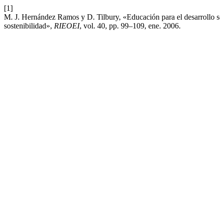
[1]
M. J. Hernández Ramos y D. Tilbury, «Educación para el desarrollo so
sostenibilidad»,
RIEOEI
, vol. 40, pp. 99–109, ene. 2006.