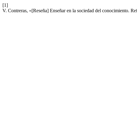
[1]
V. Contreras, «[Reseña] Enseñar en la sociedad del conocimiento. Ref