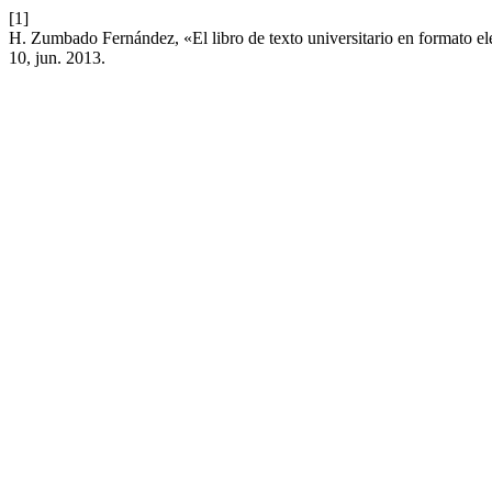
[1]
H. Zumbado Fernández, «El libro de texto universitario en formato ele
10, jun. 2013.