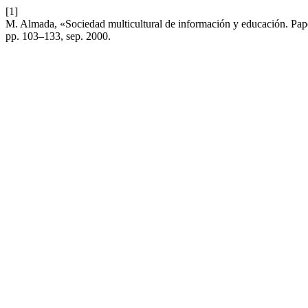
[1]
M. Almada, «Sociedad multicultural de información y educación. Papel
pp. 103–133, sep. 2000.