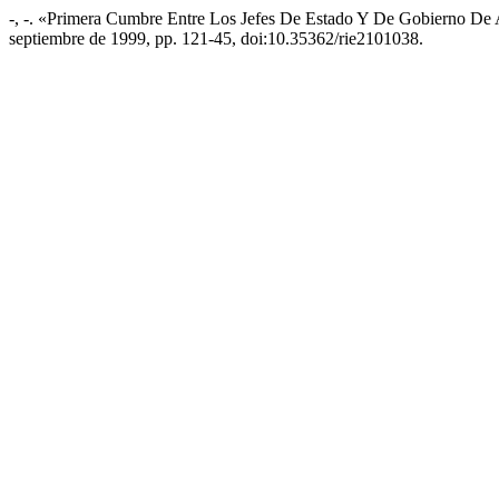
-, -. «Primera Cumbre Entre Los Jefes De Estado Y De Gobierno De
septiembre de 1999, pp. 121-45, doi:10.35362/rie2101038.