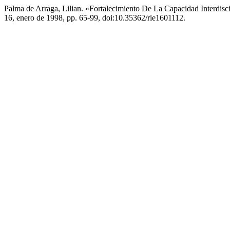
Palma de Arraga, Lilian. «Fortalecimiento De La Capacidad Interdisc
16, enero de 1998, pp. 65-99, doi:10.35362/rie1601112.