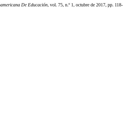
roamericana De Educación
, vol. 75, n.º 1, octubre de 2017, pp. 118-