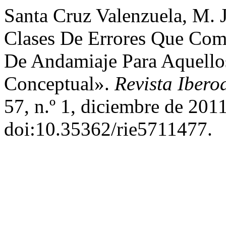
Santa Cruz Valenzuela, M. J
Clases De Errores Que Com
De Andamiaje Para Aquello
Conceptual».
Revista Iber
57, n.º 1, diciembre de 2011
doi:10.35362/rie5711477.