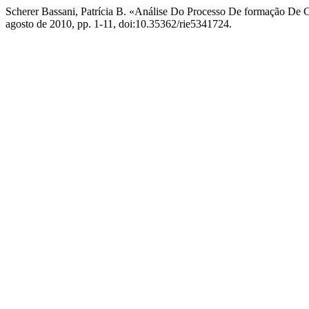
Scherer Bassani, Patrícia B. «Análise Do Processo De formação De
agosto de 2010, pp. 1-11, doi:10.35362/rie5341724.