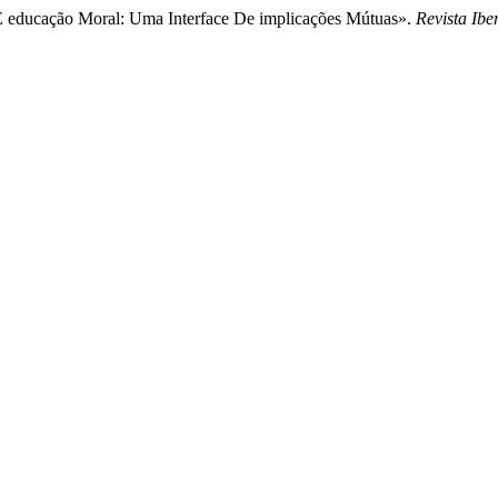
s E educação Moral: Uma Interface De implicações Mútuas».
Revista Ib