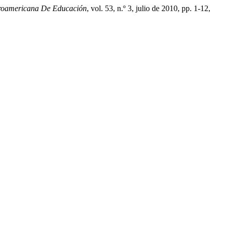
eroamericana De Educación
, vol. 53, n.º 3, julio de 2010, pp. 1-12,