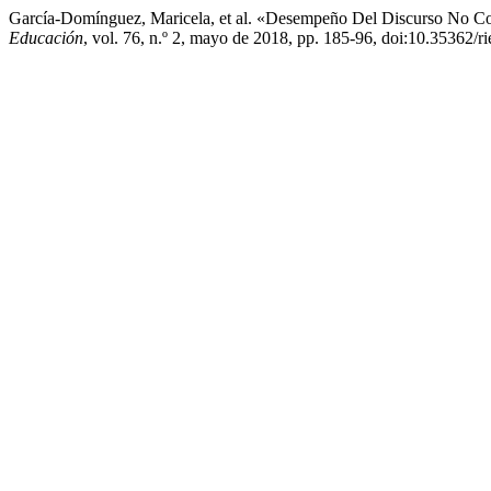
García-Domínguez, Maricela, et al. «Desempeño Del Discurso No C
Educación
, vol. 76, n.º 2, mayo de 2018, pp. 185-96, doi:10.35362/r