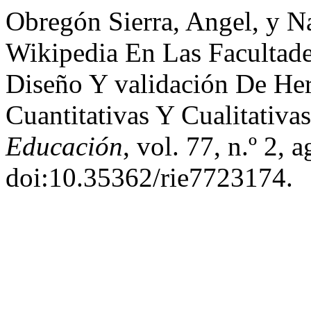
Obregón Sierra, Angel, y N
Wikipedia En Las Facultade
Diseño Y validación De Her
Cuantitativas Y Cualitativa
Educación
, vol. 77, n.º 2,
doi:10.35362/rie7723174.