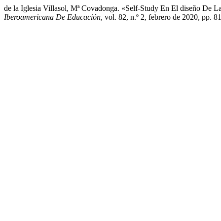
de la Iglesia Villasol, Mª Covadonga. «Self-Study En El diseño D
Iberoamericana De Educación
, vol. 82, n.º 2, febrero de 2020, pp.