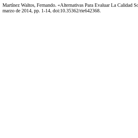
Martínez Waltos, Fernando. «Alternativas Para Evaluar La Calidad S
marzo de 2014, pp. 1-14, doi:10.35362/rie642368.