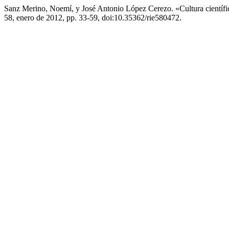
Sanz Merino, Noemí, y José Antonio López Cerezo. «Cultura científ
58, enero de 2012, pp. 33-59, doi:10.35362/rie580472.