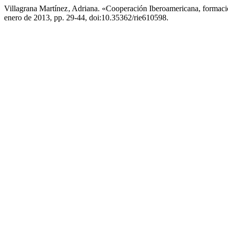
Villagrana Martínez , Adriana. «Cooperación Iberoamericana, forma
enero de 2013, pp. 29-44, doi:10.35362/rie610598.