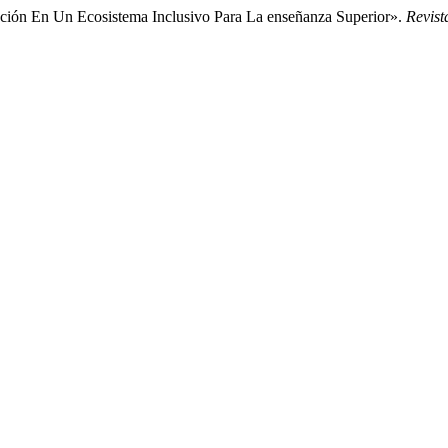
ripción En Un Ecosistema Inclusivo Para La enseñanza Superior».
Revis