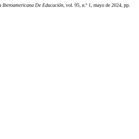
ta Iberoamericana De Educación
, vol. 95, n.º 1, mayo de 2024, pp.