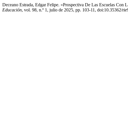
Deceano Estrada, Edgar Felipe. «Prospectiva De Las Escuelas Con La 
Educación
, vol. 98, n.º 1, julio de 2025, pp. 103-11, doi:10.35362/r