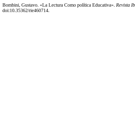
Bombini, Gustavo. «La Lectura Como política Educativa».
Revista 
doi:10.35362/rie460714.