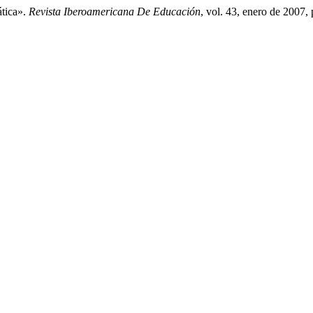
ática».
Revista Iberoamericana De Educación
, vol. 43, enero de 2007,