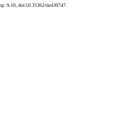
 pp. 9-10, doi:10.35362/rie430747.