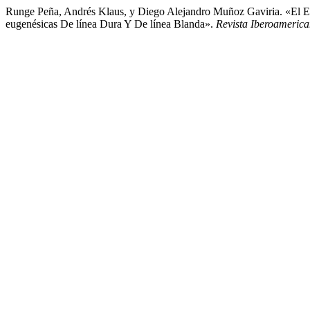
Runge Peña, Andrés Klaus, y Diego Alejandro Muñoz Gaviria. «El E
eugenésicas De línea Dura Y De línea Blanda».
Revista Iberoameric