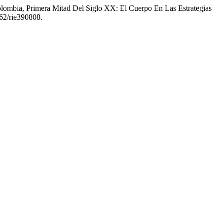
ombia, Primera Mitad Del Siglo XX: El Cuerpo En Las Estrategias
362/rie390808.