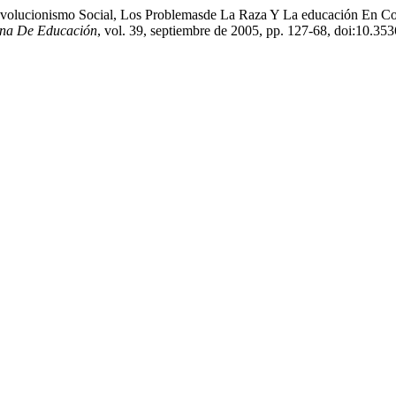
volucionismo Social, Los Problemasde La Raza Y La educación En Col
ana De Educación
, vol. 39, septiembre de 2005, pp. 127-68, doi:10.35