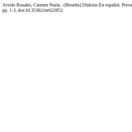
Arvelo Rosales, Carmen Nuria. «[Reseña] Dislexia En español. Preval
pp. 1-3, doi:10.35362/rie622852.