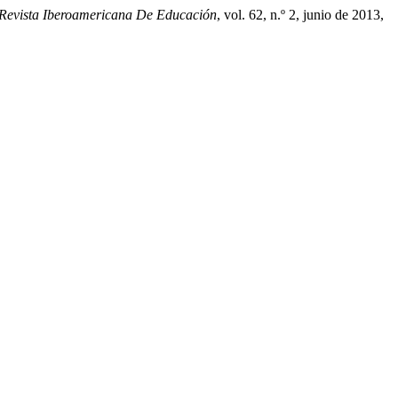
Revista Iberoamericana De Educación
, vol. 62, n.º 2, junio de 2013,