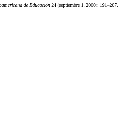
roamericana de Educación
24 (septiembre 1, 2000): 191–207.