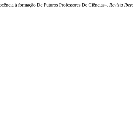
ocência à formação De Futuros Professores De Ciências».
Revista Ibe