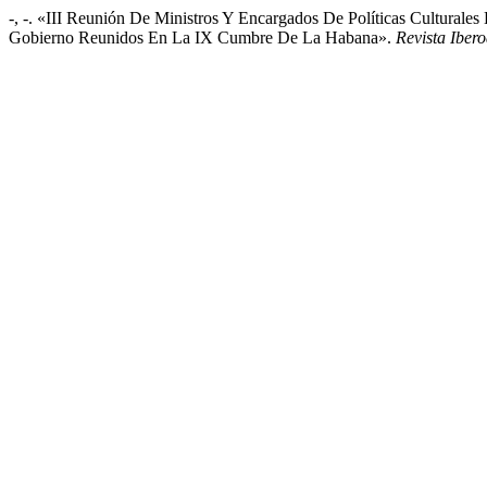
-, -. «III Reunión De Ministros Y Encargados De Políticas Culturale
Gobierno Reunidos En La IX Cumbre De La Habana».
Revista Iber