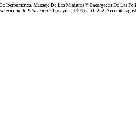
s De Iberoamérica. Mensaje De Los Ministros Y Encargados De Las Polí
oamericana de Educación
20 (mayo 1, 1999): 251–252. Accedido agosto 