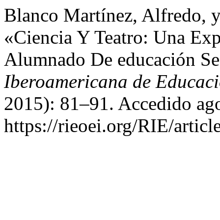
Blanco Martínez, Alfredo,
«Ciencia Y Teatro: Una Exp
Alumnado De educación Se
Iberoamericana de Educac
2015): 81–91. Accedido ago
https://rieoei.org/RIE/artic