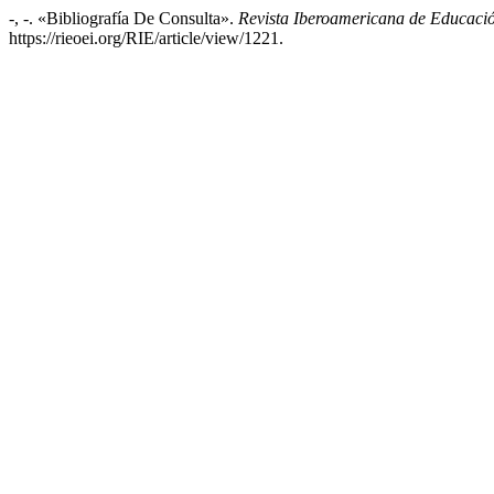
-, -. «Bibliografía De Consulta».
Revista Iberoamericana de Educaci
https://rieoei.org/RIE/article/view/1221.