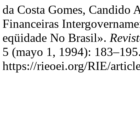
da Costa Gomes, Candido Al
Financeiras Intergovernamen
eqüidade No Brasil».
Revis
5 (mayo 1, 1994): 183–195.
https://rieoei.org/RIE/artic