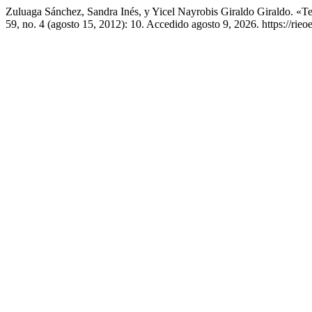
Zuluaga Sánchez, Sandra Inés, y Yicel Nayrobis Giraldo Giraldo. «
59, no. 4 (agosto 15, 2012): 10. Accedido agosto 9, 2026. https://rieo