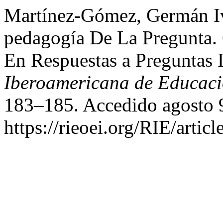
Martínez-Gómez, Germán Iv
pedagogía De La Pregunta. 
En Respuestas a Preguntas 
Iberoamericana de Educac
183–185. Accedido agosto 
https://rieoei.org/RIE/artic