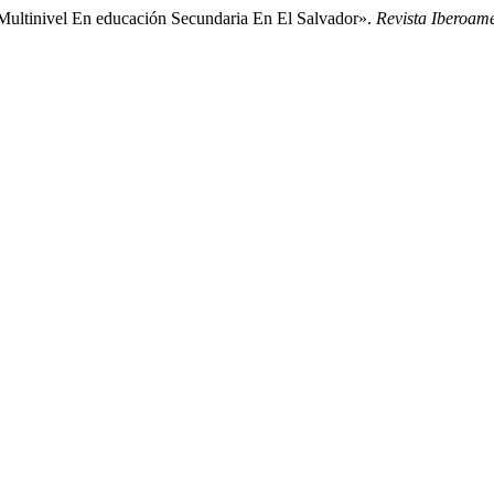
Multinivel En educación Secundaria En El Salvador».
Revista Iberoam