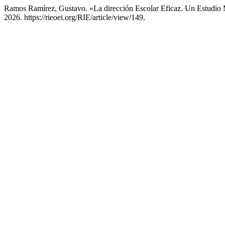
Ramos Ramírez, Gustavo. «La dirección Escolar Eficaz. Un Estudio 
2026. https://rieoei.org/RIE/article/view/149.