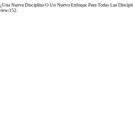
d: ¿Una Nueva Disciplina O Un Nuevo Enfoque Para Todas Las Discipl
/view/152.