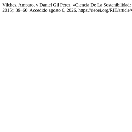
Vilches, Amparo, y Daniel Gil Pérez. «Ciencia De La Sostenibilida
2015): 39–60. Accedido agosto 6, 2026. https://rieoei.org/RIE/article