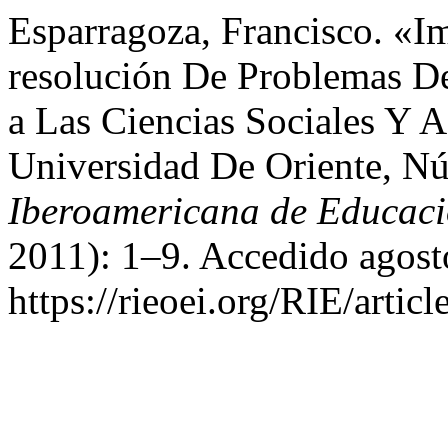
Esparragoza, Francisco. «I
resolución De Problemas D
a Las Ciencias Sociales Y 
Universidad De Oriente, N
Iberoamericana de Educac
2011): 1–9. Accedido agost
https://rieoei.org/RIE/artic