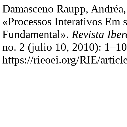
Damasceno Raupp, Andréa, 
«Processos Interativos Em 
Fundamental».
Revista Ibe
no. 2 (julio 10, 2010): 1–1
https://rieoei.org/RIE/artic