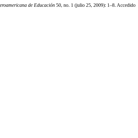
beroamericana de Educación
50, no. 1 (julio 25, 2009): 1–8. Accedido