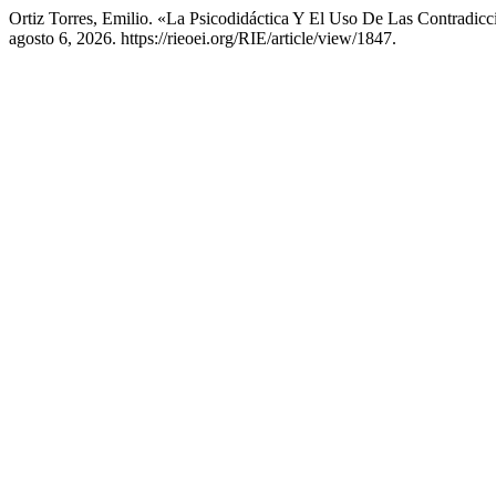
Ortiz Torres, Emilio. «La Psicodidáctica Y El Uso De Las Contradic
agosto 6, 2026. https://rieoei.org/RIE/article/view/1847.