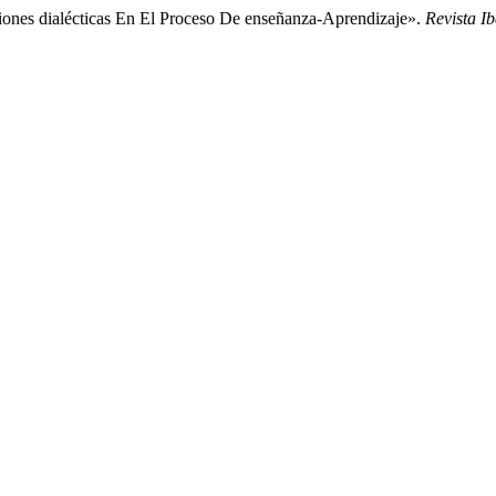
ciones dialécticas En El Proceso De enseñanza-Aprendizaje».
Revista I