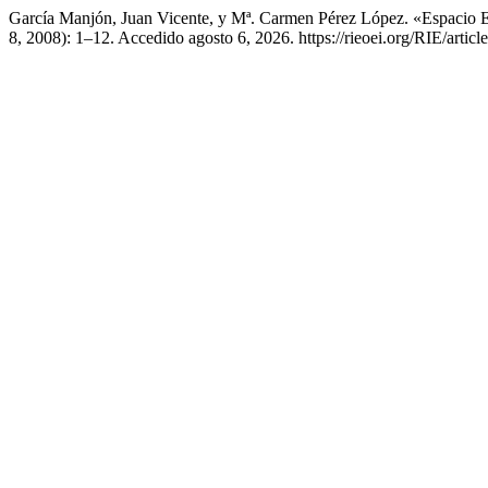
García Manjón, Juan Vicente, y Mª. Carmen Pérez López. «Espacio 
8, 2008): 1–12. Accedido agosto 6, 2026. https://rieoei.org/RIE/articl