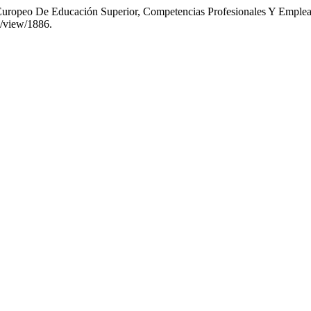
Europeo De Educación Superior, Competencias Profesionales Y Emplea
e/view/1886.