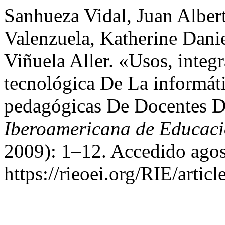
Sanhueza Vidal, Juan Alber
Valenzuela, Katherine Danie
Viñuela Aller. «Usos, integ
tecnológica De La informáti
pedagógicas De Docentes D
Iberoamericana de Educac
2009): 1–12. Accedido agos
https://rieoei.org/RIE/artic