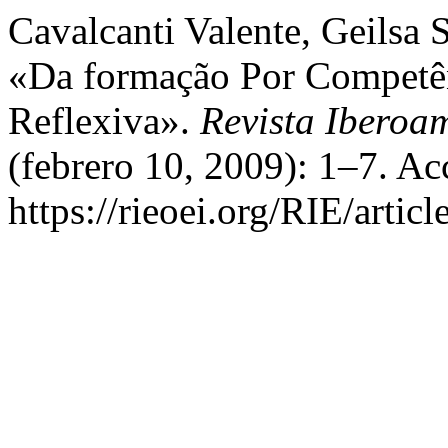
Cavalcanti Valente, Geilsa S
«Da formação Por Competên
Reflexiva».
Revista Iberoa
(febrero 10, 2009): 1–7. Ac
https://rieoei.org/RIE/artic